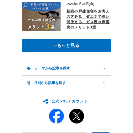
2025年1月24日(金)
新築の戸建住宅をお考え
の方必見！省エネで長い
間使える、ガス温水床暖
房のメリット3選
もっと見る
テーマから記事を探す
月別から記事を探す
公式SNSアカウント