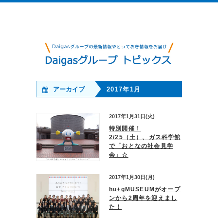
アーカイブ
2017年1月
2017年1月31日(火)
特別開催！
2/25（土）、ガス科学館
で「おとなの社会見学
会」☆
2017年1月30日(月)
hu+gMUSEUMがオープ
ンから2周年を迎えまし
た！