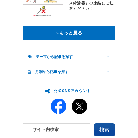
ス給湯器』の凍結にご注
意ください！
もっと見る
テーマから記事を探す
月別から記事を探す
公式SNSアカウント