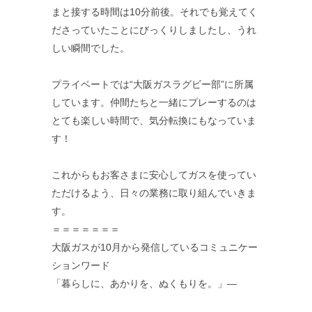
まと接する時間は10分前後。それでも覚えてく
ださっていたことにびっくりしましたし、うれ
しい瞬間でした。
プライベートでは“大阪ガスラグビー部”に所属
しています。仲間たちと一緒にプレーするのは
とても楽しい時間で、気分転換にもなっていま
す！
これからもお客さまに安心してガスを使ってい
ただけるよう、日々の業務に取り組んでいきま
す。
＝＝＝＝＝＝＝
大阪ガスが10月から発信しているコミュニケー
ションワード
「暮らしに、あかりを、ぬくもりを。」―