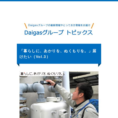
「暮らしに、あかりを、ぬくもりを。」届
けたい（Vol.3）