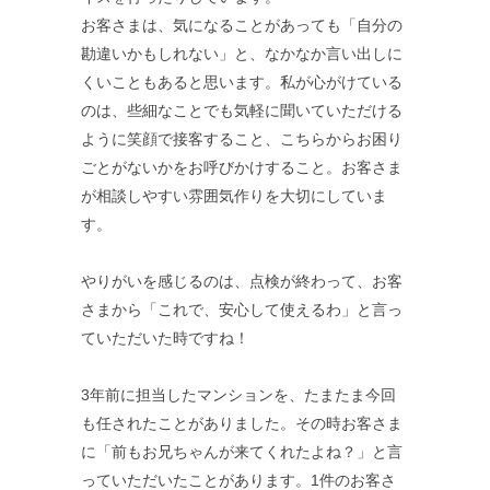
お客さまは、気になることがあっても「自分の
勘違いかもしれない」と、なかなか言い出しに
くいこともあると思います。私が心がけている
のは、些細なことでも気軽に聞いていただける
ように笑顔で接客すること、こちらからお困り
ごとがないかをお呼びかけすること。お客さま
が相談しやすい雰囲気作りを大切にしていま
す。
やりがいを感じるのは、点検が終わって、お客
さまから「これで、安心して使えるわ」と言っ
ていただいた時ですね！
3年前に担当したマンションを、たまたま今回
も任されたことがありました。その時お客さま
に「前もお兄ちゃんが来てくれたよね？」と言
っていただいたことがあります。1件のお客さ