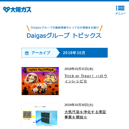
アーカイブ
2018年10月
2018年10月31日(水)
Trick or Treat！ ハロウ
ィンレシピ☆
2018年10月30日(火)
大気汚染を浄化する実証
事業を開始☆