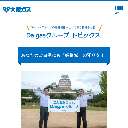
あなたのご自宅にも「姫路城」の守りを！