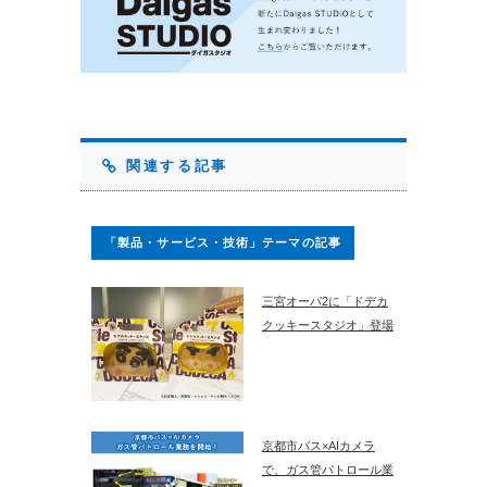
関連する記事
「製品・サービス・技術」テーマの記事
三宮オーパ2に「ドデカ
クッキースタジオ」登場
京都市バス×AIカメラ
で、ガス管パトロール業