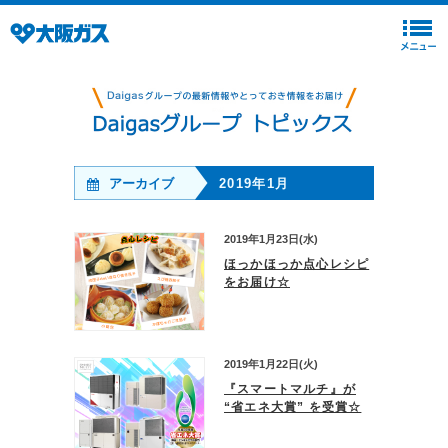
アーカイブ
2019年1月
2019年1月23日(水)
ほっかほっか点心レシピ
をお届け☆
2019年1月22日(火)
『スマートマルチ』が
“省エネ大賞” を受賞☆