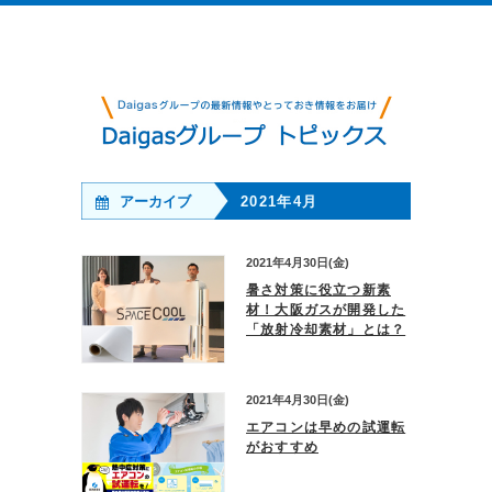
アーカイブ
2021年4月
2021年4月30日(金)
暑さ対策に役立つ新素
材！大阪ガスが開発した
「放射冷却素材」とは？
2021年4月30日(金)
エアコンは早めの試運転
がおすすめ