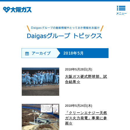
アーカイブ
2018年5月
2018年5月28日(月)
大阪ガス硬式野球部、試
合結果☆
2018年5月24日(木)
「クリーンエナジー天然
ガス火力発電」事業に参
画☆