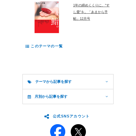
1年の締めくくりに、“す
し愛”を。「あまから手
帖」12月号
このテーマの一覧
テーマから記事を探す
月別から記事を探す
公式SNSアカウント