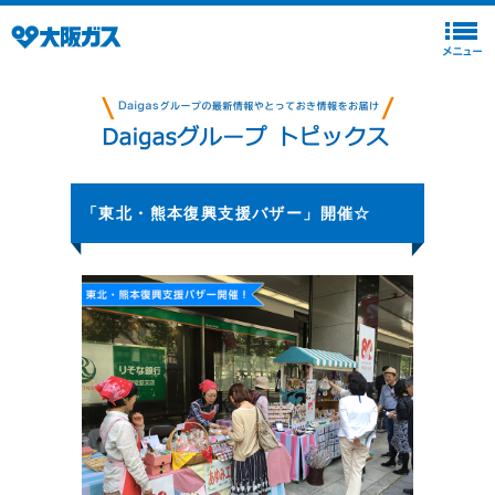
「東北・熊本復興支援バザー」開催☆