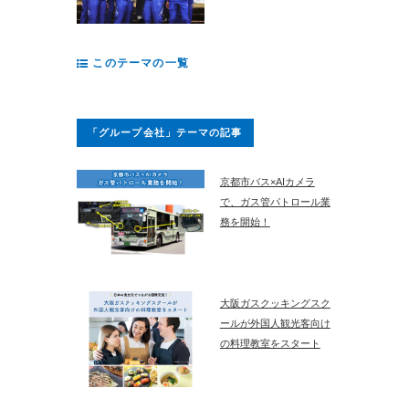
このテーマの一覧
「グループ会社」テーマの記事
京都市バス×AIカメラ
で、ガス管パトロール業
務を開始！
大阪ガスクッキングスク
ールが外国人観光客向け
の料理教室をスタート