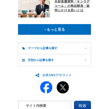
木材保護塗料「キシラデ
コール」の商品開発・販
売にかける思いとは
もっと見る
テーマから記事を探す
月別から記事を探す
公式SNSアカウント