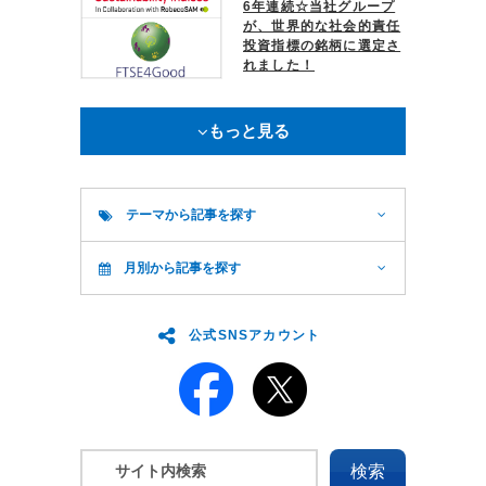
6年連続☆当社グループ
が、世界的な社会的責任
投資指標の銘柄に選定さ
れました！
もっと見る
テーマから記事を探す
月別から記事を探す
公式SNSアカウント