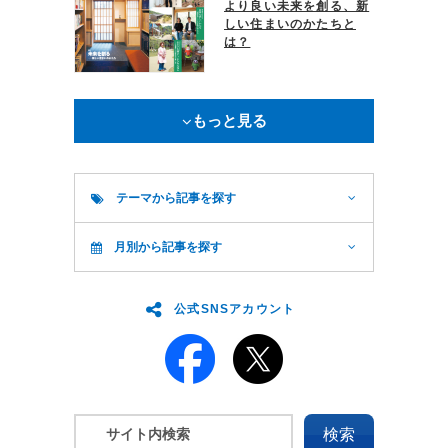
より良い未来を創る、新
しい住まいのかたちと
は？
もっと見る
テーマから記事を探す
月別から記事を探す
公式SNSアカウント