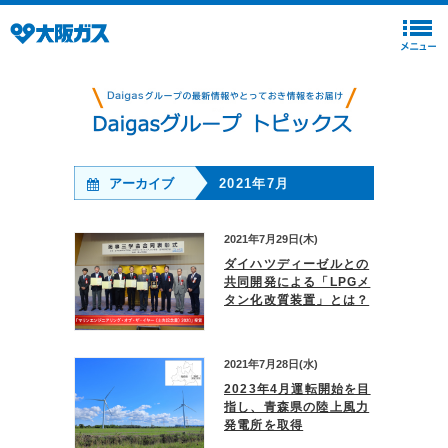
アーカイブ
2021年7月
2021年7月29日(木)
ダイハツディーゼルとの
共同開発による「LPGメ
タン化改質装置」とは？
2021年7月28日(水)
2023年4月運転開始を目
指し、青森県の陸上風力
発電所を取得