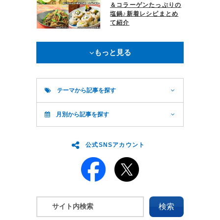
＆コラーゲンたっぷりの
塩鍋♪新着レシピまとめ
て紹介
もっと見る
テーマから記事を探す
月別から記事を探す
公式SNSアカウント