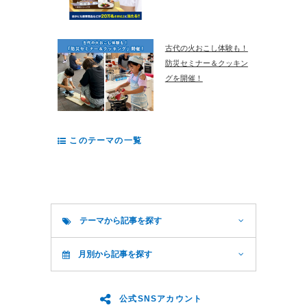
古代の火おこし体験も！
防災セミナー＆クッキン
グを開催！
このテーマの一覧
テーマから記事を探す
月別から記事を探す
公式SNSアカウント