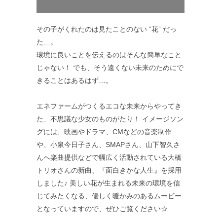
その子がくれたのは見たことのない “花” だっ
た…。
環境に良いことを伝えるのはそんな簡単なこと
じゃない！ でも、そう遠くない未来のためにで
きることはあるはず…。
エネファームがつくるエコな未来からやってき
た、不思議な少女のものがたり！ イメージソン
グには、映画やドラマ、CMなどの音楽制作
や、小泉今日子さん、SMAPさん、山下智久さ
んへ楽曲提供などで幅広く活動されている大橋
トリオさんの新曲、『面白きかな人生』を採用
しました♪ 美しい花が生まれる未来の環境を信
じてみたくなる、優しく暖かみのあるムービー
となっていますので、ぜひご覧ください☆