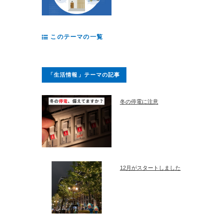
このテーマの一覧
「生活情報」テーマの記事
冬の停電に注意
12月がスタートしました