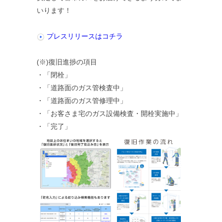
いります！
プレスリリースはコチラ
(※)復旧進捗の項目
・「閉栓」
・「道路面のガス管検査中」
・「道路面のガス管修理中」
・「お客さま宅のガス設備検査・開栓実施中」
・「完了」