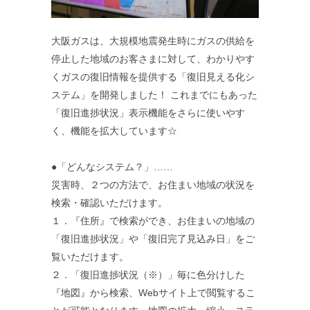
大阪ガスは、大規模地震発生時にガスの供給を
停止した地域のお客さまに対して、わかりやす
くガスの復旧情報を提供する「復旧見える化シ
ステム」を開発しました！ これまでにもあった
「復旧進捗状況」表示機能をさらに使いやす
く、機能を拡大しています☆
●「どんなシステム？」……
災害時、２つの方法で、お住まい地域の状況を
検索・確認いただけます。
１．『住所』で検索ができ、お住まいの地域の
「復旧進捗状況」や「復旧完了見込み日」をご
覧いただけます。
２．「復旧進捗状況（※）」毎に色分けした
『地図』から検索、Webサイト上で閲覧するこ