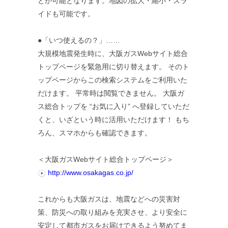
とが可能となります。地図の拡大・縮小・スラ
イドも可能です。
●「いつ使えるの？」……
大規模地震発生時に、大阪ガスWebサイト総合
トップページを緊急用に切り替えます。 そのト
ップページからこの検索システムをご利用いた
だけます。 平常時は閲覧できません。 大阪ガ
ス総合トップを “お気に入り” へ登録していただ
くと、いざという時に活用いただけます！ もち
ろん、スマホからも確認できます。
＜大阪ガスWebサイト総合トップページ＞
http://www.osakagas.co.jp/
これからも大阪ガスは、地震などへの災害対
策、防災への取り組みを充実させ、より安全に
安定して都市ガスをお届けできるよう努めてま