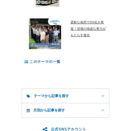
柔軟な発想でDX化を推
進！現場の地道な努力が
もたらす進化
このテーマの一覧
テーマから記事を探す
月別から記事を探す
公式SNSアカウント