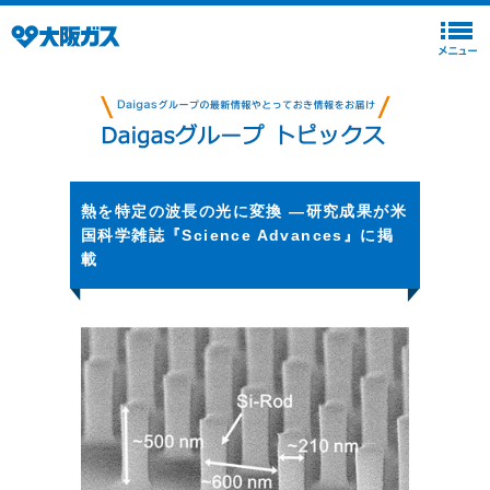
熱を特定の波長の光に変換 ―研究成果が米
国科学雑誌『Science Advances』に掲
載