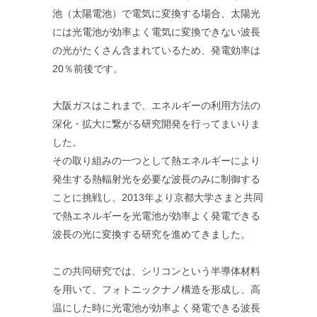
池（太陽電池）で電気に変換する場合、太陽光
には光電池が効率よく電気に変換できない波長
の光がたくさん含まれているため、発電効率は
20％前後です。
大阪ガスはこれまで、エネルギーの利用方法の
深化・拡大に繋がる研究開発を行ってまいりま
した。
その取り組みの一つとして熱エネルギーにより
発生する熱輻射光を必要な波長のみに制御する
ことに挑戦し、2013年より京都大学さまと共同
で熱エネルギーを光電池が効率よく発電できる
波長の光に変換する研究を進めてきました。
この共同研究では、シリコンという半導体材料
を用いて、フォトニックナノ構造を形成し、高
温にした時に光電池が効率よく発電できる波長