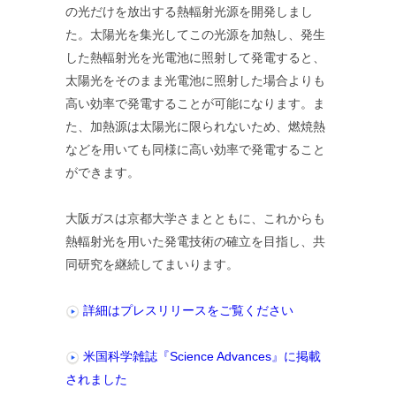
の光だけを放出する熱輻射光源を開発しまし
た。太陽光を集光してこの光源を加熱し、発生
した熱輻射光を光電池に照射して発電すると、
太陽光をそのまま光電池に照射した場合よりも
高い効率で発電することが可能になります。ま
た、加熱源は太陽光に限られないため、燃焼熱
などを用いても同様に高い効率で発電すること
ができます。
大阪ガスは京都大学さまとともに、これからも
熱輻射光を用いた発電技術の確立を目指し、共
同研究を継続してまいります。
詳細はプレスリリースをご覧ください
米国科学雑誌『Science Advances』に掲載
されました