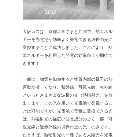
大阪ガスは、京都大学さまと共同で、熱エネル
ギーを光電池が効率よく発電できる波長の光に
変換することに成功しました。これにより、熱
エネルギーを利用した発電の効率向上が期待で
きます！
一般に、物質を加熱すると物質内部の電子の熱
運動が激しくなり、紫外線、可視光線、赤外線
といったさまざまな波長の光（熱輻射光）を放
出します。この光を用いて光電池で発電するこ
とは可能ですが、光電池で電気に変換できる光
は、熱輻射光の幅広い波長成分のごく一部（可
視光線と近赤外線の境界付近の光）のみです。
たとえば、熱輻射光の一種である太陽光を光電