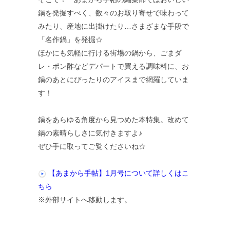
鍋を発掘すべく、数々のお取り寄せで味わって
みたり、産地に出掛けたり…さまざまな手段で
「名作鍋」を発掘☆
ほかにも気軽に行ける街場の鍋から、ごまダ
レ・ポン酢などデパートで買える調味料に、お
鍋のあとにぴったりのアイスまで網羅していま
す！
鍋をあらゆる角度から見つめた本特集。改めて
鍋の素晴らしさに気付きますよ♪
ぜひ手に取ってご覧くださいね☆
【あまから手帖】1月号について詳しくはこ
ちら
※外部サイトへ移動します。