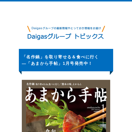
「名作鍋」を取り寄せる＆食べに行く
―「あまから手帖」1月号発売中！