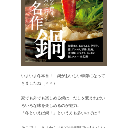
いよいよ冬本番！ 鍋がおいしい季節になって
きましたね（＾＾）
家でも外でも楽しめる鍋は、だしを変えればい
ろいろな味を楽しめるのが魅力。
「冬といえば鍋！」という方も多いのでは？
そこで！ あまから手帖の編集部ではおいしい