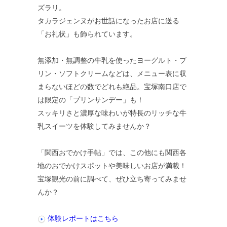
ズラリ。
タカラジェンヌがお世話になったお店に送る
「お礼状」も飾られています。
無添加・無調整の牛乳を使ったヨーグルト・プ
リン・ソフトクリームなどは、メニュー表に収
まらないほどの数でどれも絶品。宝塚南口店で
は限定の「プリンサンデー」も！
スッキリさと濃厚な味わいが特長のリッチな牛
乳スイーツを体験してみませんか？
「関西おでかけ手帖」では、この他にも関西各
地のおでかけスポットや美味しいお店が満載！
宝塚観光の前に調べて、ぜひ立ち寄ってみませ
んか？
体験レポートはこちら