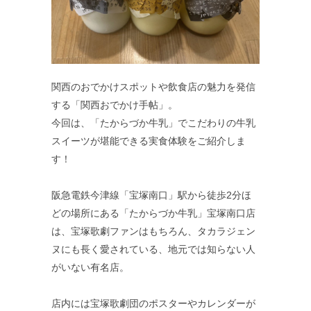
関西のおでかけスポットや飲食店の魅力を発信
する「関西おでかけ手帖」。
今回は、「たからづか牛乳」でこだわりの牛乳
スイーツが堪能できる実食体験をご紹介しま
す！
阪急電鉄今津線「宝塚南口」駅から徒歩2分ほ
どの場所にある「たからづか牛乳」宝塚南口店
は、宝塚歌劇ファンはもちろん、タカラジェン
ヌにも長く愛されている、地元では知らない人
がいない有名店。
店内には宝塚歌劇団のポスターやカレンダーが