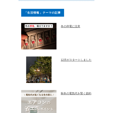
「生活情報」テーマの記事
冬の停電に注意
12月がスタートしました
秋冬の電気代を賢く節約