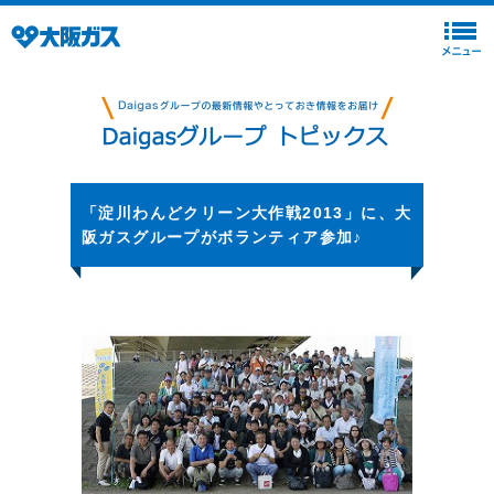
「淀川わんどクリーン大作戦2013」に、大
阪ガスグループがボランティア参加♪