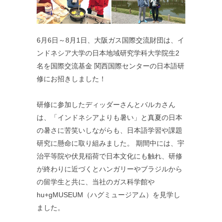
6月6日～8月1日、大阪ガス国際交流財団は、イ
ンドネシア大学の日本地域研究学科大学院生2
名を国際交流基金 関西国際センターの日本語研
修にお招きしました！
研修に参加したディッダーさんとバルカさん
は、「インドネシアよりも暑い」と真夏の日本
の暑さに苦笑いしながらも、日本語学習や課題
研究に懸命に取り組みました。 期間中には、宇
治平等院や伏見稲荷で日本文化にも触れ、研修
が終わりに近づくとハンガリーやブラジルから
の留学生と共に、当社のガス科学館や
hu+gMUSEUM（ハグミュージアム）を見学し
ました。