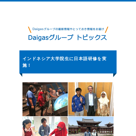
インドネシア大学院生に日本語研修を実
施！