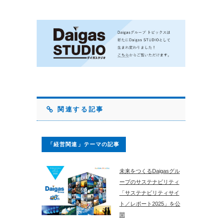
関連する記事
「経営関連」テーマの記事
未来をつくるDaigasグル
ープのサステナビリティ
「サステナビリティサイ
ト／レポート2025」を公
開