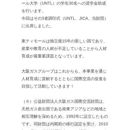
ール大学（UNTL）の学生30名への奨学金助成
を行います。
今回はその3者調印式（UNTL、JICA、当財団）
に出席しました。
東ティモールは独立後15年の新しい国であり、
産業や教育の人材が不足していることから人材
育成が最重要課題となっています。
大阪ガスグループはこれからも、本事業を通じ
人材育成に貢献するとともに国際交流の促進を
目指して活動していきます！
（※）公益財団法人大阪ガス国際交流財団は、
天然ガス産出国である南東アジアなどの地域と
相互理解を深めるため、1992年に設立したもの
です。同財団は内閣府の移行認定を受け、2010