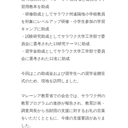
習用教本を助成
・研修助成としてサラワク州遠隔地小学校教員
を対象にレベルアップ研修・小学生参加の学習
キャンプに助成
・試験研究助成としてサラワク大学工学部で委
員会に選考された13研究テーマに助成
・奨学金助成としてサラワク大学工学部で委員
会に選考された12名に助成
今回はこの助成金および奨学生への奨学金贈呈
式のため、現地を訪問しました。
マレーシア教育省での会合では、サラワク州の
教育プログラムの進捗が報告され、教育計画・
調査局長から当財団の支援に対するお礼の言葉
をいただくとともに、今後の支援要請がありま
した。