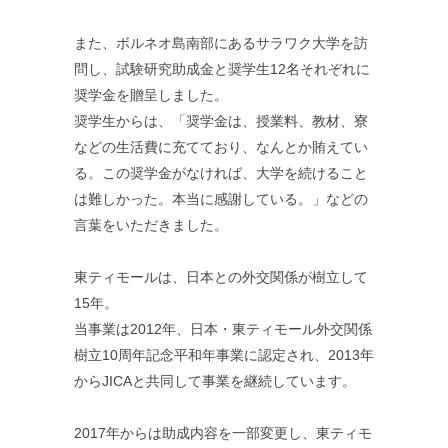
また、ボルネオ島南部にあるサラワク大学を訪
問し、試験研究助成金と奨学生12名それぞれに
奨学金を贈呈しました。
奨学生からは、「奨学金は、授業料、教材、寮
などの生活費に充てており、なんとか賄えてい
る。この奨学金がなければ、大学を続けること
は難しかった。本当に感謝している。」などの
言葉をいただきました。
東ティモールは、日本との外交関係が樹立して
15年。
当事業は2012年、日本・東ティモール外交関係
樹立10周年記念平和年事業に認定され、2013年
からJICAと共同して事業を継続しています。
2017年からは助成内容を一部変更し、東ティモ