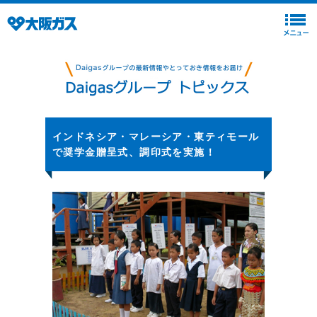
インドネシア・マレーシア・東ティモール
で奨学金贈呈式、調印式を実施！