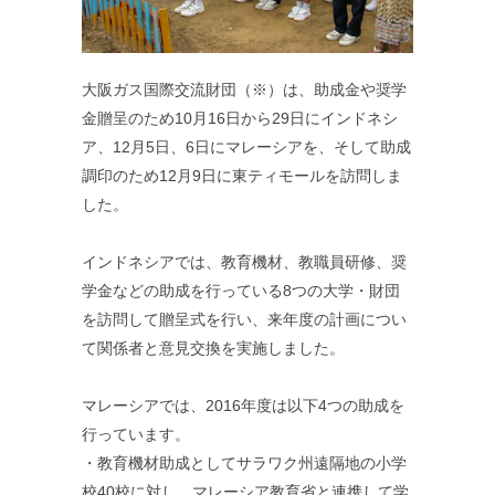
大阪ガス国際交流財団（※）は、助成金や奨学
金贈呈のため10月16日から29日にインドネシ
ア、12月5日、6日にマレーシアを、そして助成
調印のため12月9日に東ティモールを訪問しま
した。
インドネシアでは、教育機材、教職員研修、奨
学金などの助成を行っている8つの大学・財団
を訪問して贈呈式を行い、来年度の計画につい
て関係者と意見交換を実施しました。
マレーシアでは、2016年度は以下4つの助成を
行っています。
・教育機材助成としてサラワク州遠隔地の小学
校40校に対し、マレーシア教育省と連携して学