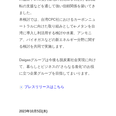
転の支援などを通して強い信頼関係を築いてき
ました。
本検討では、台湾CPC社におけるカーボンニュ
ートラルに向けた取り組みとしてe-メタンを台
湾に導入し利活用する検討や水素、アンモニ
ア、バイオガスなどの新エネルギー分野に関す
る検討を共同で実施します。
Daigasグループは今後も脱炭素社会実現に向け
て、暮らしとビジネスの“さらなる進化”のお役
に立つ企業グループを目指してまいります。
プレスリリースはこちら
2023年10月5日(木)