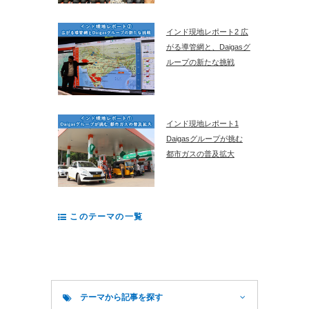
インド現地レポート2 広
がる導管網と、Daigasグ
ループの新たな挑戦
インド現地レポート1
Daigasグループが挑む
都市ガスの普及拡大
このテーマの一覧
テーマから記事を探す