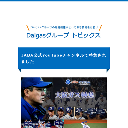
JABA公式YouTubeチャンネルで特集され
ました