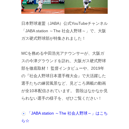
日本野球連盟（JABA）公式YouTubeチャンネル
「JABA station ～The 社会人野球～」で、大阪
ガス硬式野球部が特集されました！
MCを務める中田浩光アナウンサーが、大阪ガ
スの今津グラウンドを訪れ、大阪ガス硬式野球
部を徹底取材！ 監督インタビューや、2019年
の『社会人野球日本選手権大会』で大活躍した
選手たちの練習風景など、見どころ満載の動画
が全10本配信されています。 普段はなかなか見
られない選手の様子を、ぜひご覧ください！
「JABA station ～The 社会人野球～」はこち
ら☆