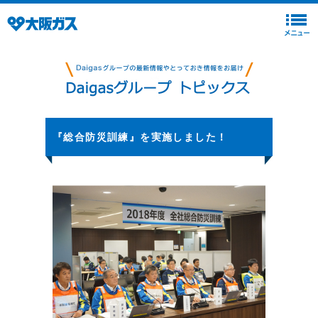
『総合防災訓練』を実施しました！