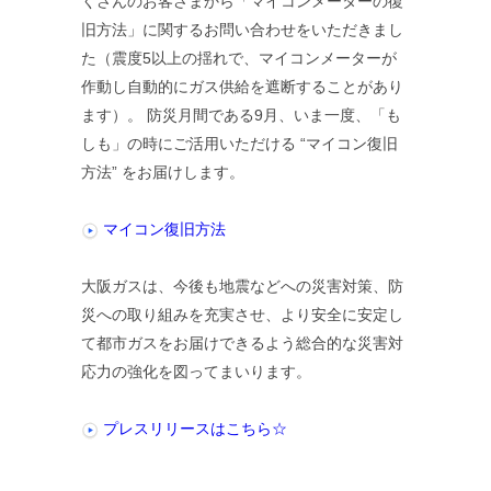
くさんのお客さまから「マイコンメーターの復
旧方法」に関するお問い合わせをいただきまし
た（震度5以上の揺れで、マイコンメーターが
作動し自動的にガス供給を遮断することがあり
ます）。 防災月間である9月、いま一度、「も
しも」の時にご活用いただける “マイコン復旧
方法” をお届けします。
マイコン復旧方法
大阪ガスは、今後も地震などへの災害対策、防
災への取り組みを充実させ、より安全に安定し
て都市ガスをお届けできるよう総合的な災害対
応力の強化を図ってまいります。
プレスリリースはこちら☆