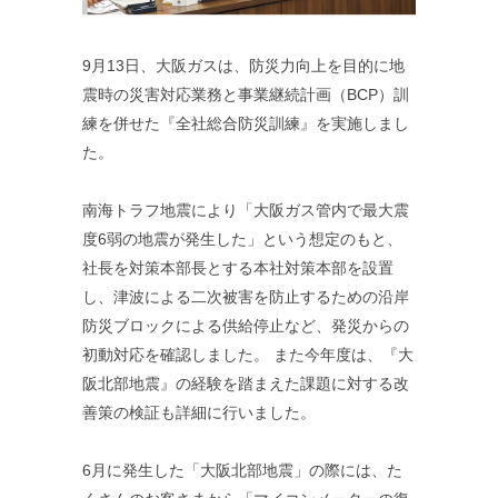
9月13日、大阪ガスは、防災力向上を目的に地
震時の災害対応業務と事業継続計画（BCP）訓
練を併せた『全社総合防災訓練』を実施しまし
た。
南海トラフ地震により「大阪ガス管内で最大震
度6弱の地震が発生した」という想定のもと、
社長を対策本部長とする本社対策本部を設置
し、津波による二次被害を防止するための沿岸
防災ブロックによる供給停止など、発災からの
初動対応を確認しました。 また今年度は、『大
阪北部地震』の経験を踏まえた課題に対する改
善策の検証も詳細に行いました。
6月に発生した「大阪北部地震」の際には、た