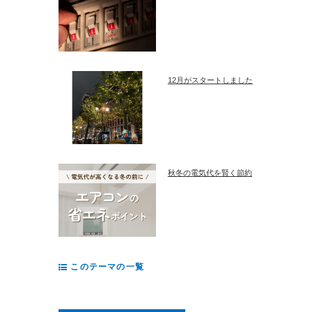
12月がスタートしました
秋冬の電気代を賢く節約
このテーマの一覧