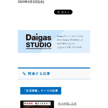
2024年4月10日(水)
関連する記事
「生活情報」テーマの記事
冬の停電に注意