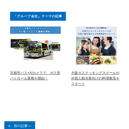
「グループ会社」テーマの記事
京都市バス×AIカメラで、ガス管
大阪ガスクッキングスクールが
パトロール業務を開始！
外国人観光客向けの料理教室を
スタート
前の記事へ