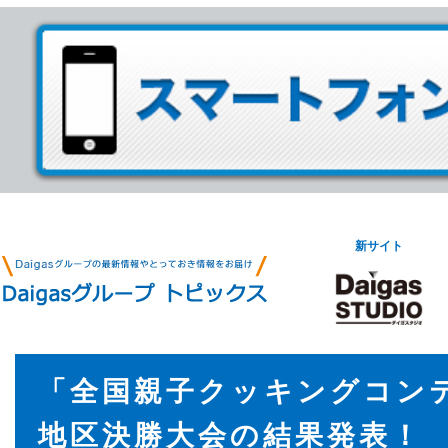
新サイト
「全国親子クッキングコン
地区決勝大会の結果発表！