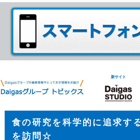
新サイト
食の研究を科学的に追求する 
を訪問☆