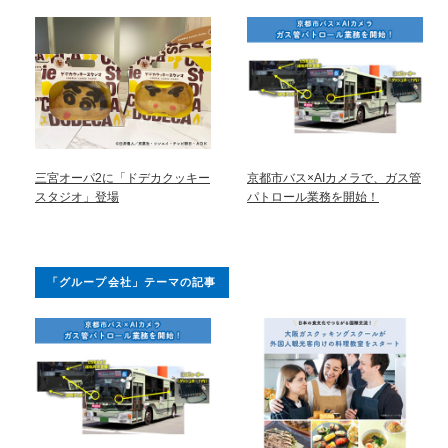
三宮オーパ2に「ドデカクッキー
京都市バス×AIカメラで、ガス管
スタジオ」登場
パトロール業務を開始！
「グループ会社」テーマの記事