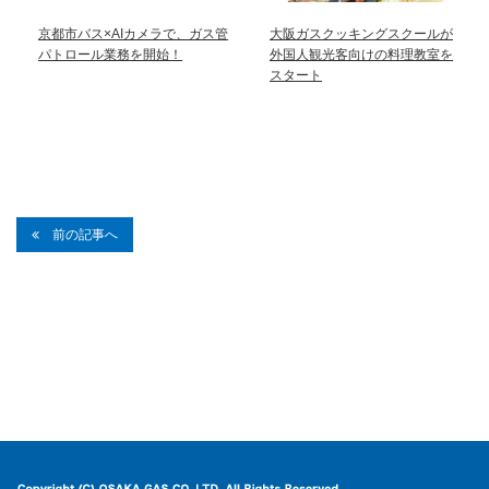
京都市バス×AIカメラで、ガス管
大阪ガスクッキングスクールが
パトロール業務を開始！
外国人観光客向けの料理教室を
スタート
前の記事へ