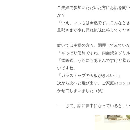
ご夫婦で参加いただいた方にお話を聞
か？
「いえ、いつもは全然です。こんなと
旦那さまが少し照れ気味に答えてくだ
続いては主婦の方々。調理してみてい
「やっぱり便利ですね。両面焼きグリ
「炊飯鍋、うちにもあるんですけど蓋
いですね」
「ガラストップの天板がきれい！」
次から次へと飛び出す、ご家庭のコン
かせてしまいました（笑）
――さて、話に夢中になっていると、