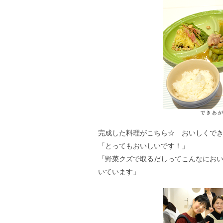
完成した料理がこちら☆ おいしくで
「とってもおいしいです！」
「野菜クズで取るだしってこんなにお
いています」