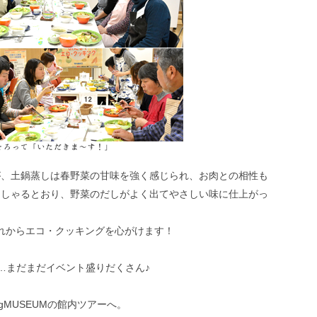
が、土鍋蒸しは春野菜の甘味を強く感じられ、お肉との相性も
っしゃるとおり、野菜のだしがよく出てやさしい味に仕上がっ
れからエコ・クッキングを心がけます！
…まだまだイベント盛りだくさん♪
gMUSEUMの館内ツアーへ。