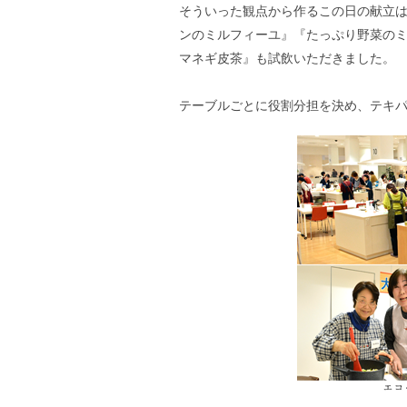
そういった観点から作るこの日の献立
ンのミルフィーユ』『たっぷり野菜のミ
マネギ皮茶』も試飲いただきました。
テーブルごとに役割分担を決め、テキ