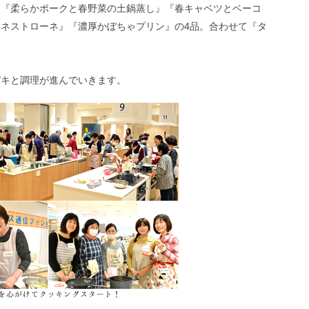
は『柔らかポークと春野菜の土鍋蒸し』『春キャベツとベーコ
ネストローネ』『濃厚かぼちゃプリン』の4品。合わせて『タ
パキと調理が進んでいきます。