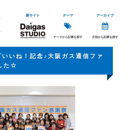
新サイト
テーマ
アーカイブ
テーマから記事を探す
月別から記事を探す
ジ5万いいね！記念♪大阪ガス通信ファ
した☆