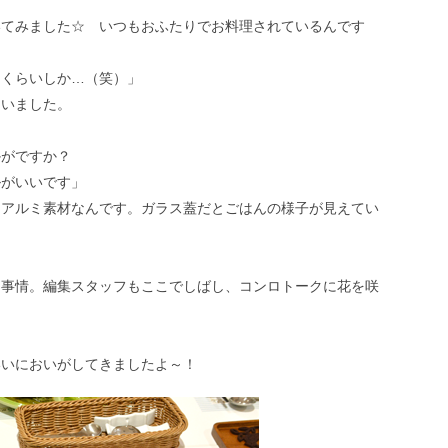
いてみました☆ いつもおふたりでお料理されているんです
きくらいしか…（笑）」
さいました。
かがですか？
ルがいいです」
もアルミ素材なんです。ガラス蓋だとごはんの様子が見えてい
ロ事情。編集スタッフもここでしばし、コンロトークに花を咲
いいにおいがしてきましたよ～！