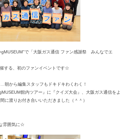
+gMUSEUM”で「大阪ガス通信 ファン感謝祭 みんなでエ
開催する、初のファンイベントです☆
会…朝から編集スタッフもドキドキわくわく！
gMUSEUM館内ツアー』に『クイズ大会』、大阪ガス通信をよ
時間に渡りお付き合いいただきました（＾＾）
な雰囲気に☆