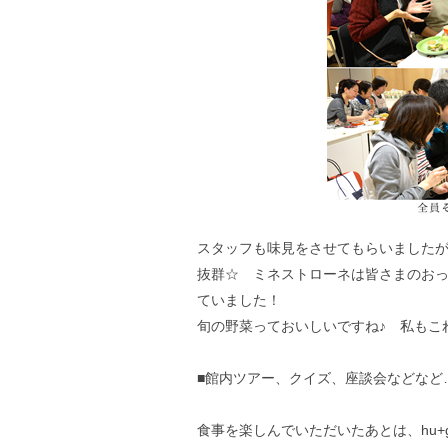
スタッフも味見をさせてもらいました
抜群☆ ミネストローネは皆さまのお
ていました！
旬の野菜っておいしいですね♪ 私もこ
■館内ツアー、クイズ、座談会などなど
食事を楽しんでいただいたあとは、hu+