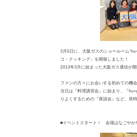
3月5日に、大阪ガスのショールーム“hu
コ・クッキング」を開催しました！
2013年3月に始まった大阪ガス通信が
ファンの方々にお会いする初めての機
当日は『料理講習会』に始まり、『hu+
りよくするための『座談会』など、長
■イベントスタート！ 会場はなごやか