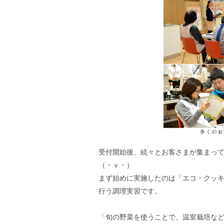
受付開始後、続々とお客さまが集まって
（・ｖ・）
まず始めに実施したのは「エコ・クッ
行う調理実習です。
「旬の野菜を使うことで、温室栽培な