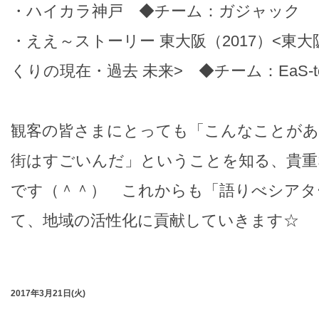
・ハイカラ神戸 ◆チーム：ガジャック
・ええ～ストーリー 東大阪（2017）<東
くりの現在・過去 未来> ◆チーム：EaS-tor
観客の皆さまにとっても「こんなことがあ
街はすごいんだ」ということを知る、貴重
です（＾＾） これからも「語りべシアタ
て、地域の活性化に貢献していきます☆
2017年3月21日(火)