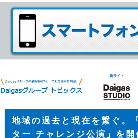
新サイト
地域の過去と現在を繋ぐ。
ター チャレンジ公演」を開