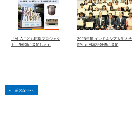
「ALIAこども応援プロジェク
2025年度 インドネシア大学大学
ト」第6弾に参加します
院生が日本語研修に参加
前の記事へ