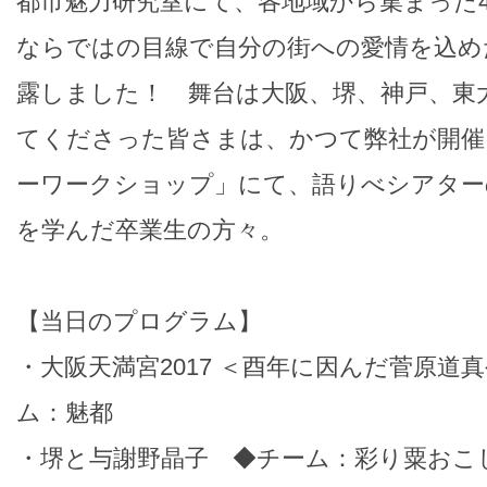
都市魅力研究室にて、各地域から集まった
ならではの目線で自分の街への愛情を込め
露しました！ 舞台は大阪、堺、神戸、東
てくださった皆さまは、かつて弊社が開催
ーワークショップ」にて、語りべシアター
を学んだ卒業生の方々。
【当日のプログラム】
・大阪天満宮2017 ＜酉年に因んだ菅原道
ム：魅都
・堺と与謝野晶子 ◆チーム：彩り粟おこ