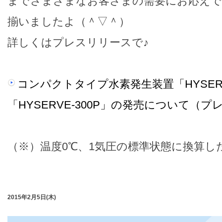
までさまざまなお客さまの需要にお応え
揃いましたよ（＾▽＾）
詳しくはプレスリリースで♪
コンパクトタイプ水素発生装置「HYSER
「HYSERVE-300P」の発売について（
（※）温度0℃、1気圧の標準状態に換算し
2015年2月5日(木)