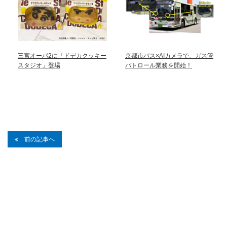
三宮オーパ2に「ドデカクッキー
京都市バス×AIカメラで、ガス管
スタジオ」登場
パトロール業務を開始！
前の記事へ