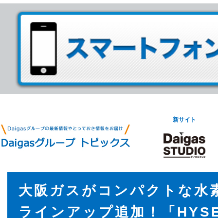
新サイト
大阪ガスがコンパクトな水
ラインアップ追加！「HYSE