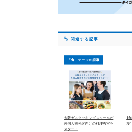
関連する記事
「食」テーマの記事
大阪ガスクッキングスクールが
1
外国人観光客向けの料理教室を
愛
スタート