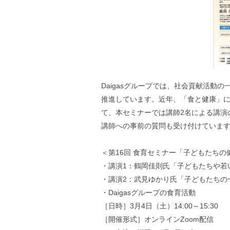
Daigasグループでは、社会貢献活動
推進しています。近年、「食と健康」
て、本セミナーでは講師2名による講演の
講師への事前の質問も受け付けていま
＜第16回 食育セミナー「子どもたち
・講演1：鶴岡佳則氏「子どもたちや若
・講演2：武見ゆかり氏「子どもたちの
・Daigasグループの食育活動
［日時］3月4日（土）14:00～15:30
［開催形式］オンラインZoom配信