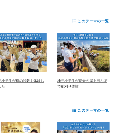
このテーマの一覧
元小学生が稲の脱穀を体験し
地元小学生が都会の屋上田んぼ
した
で稲刈り体験
このテーマの一覧