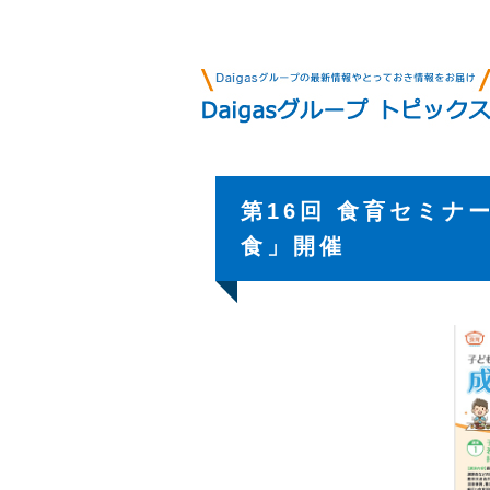
第16回 食育セミナ
食」開催