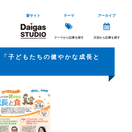
新サイト
テーマ
アーカイブ
テーマから記事を探す
月別から記事を探す
ー「子どもたちの健やかな成長と