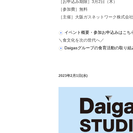
［お申込み期限］3月2日（木）
［参加費］無料
［主催］大阪ガスネットワーク株式会
イベント概要・参加お申込みはこち
＼食文化を次の世代へ／
Daigasグループの食育活動の取り
2023年2月1日(水)