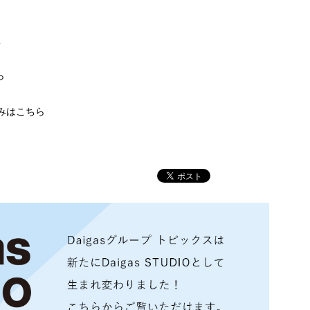
社
ら
組みはこちら