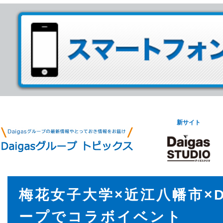
新サイト
梅花女子大学×近江八幡市×D
ープでコラボイベント