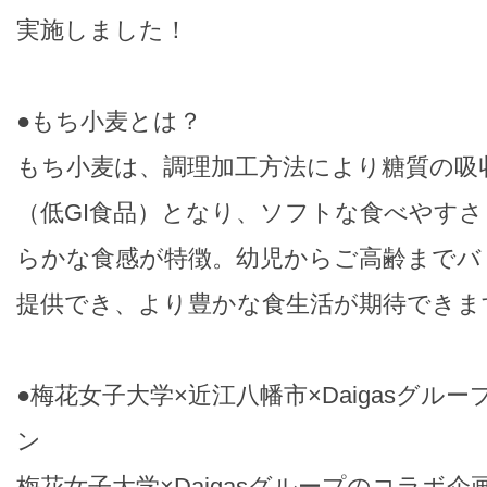
実施しました！
●もち小麦とは？
もち小麦は、調理加工方法により糖質の吸
（低GI食品）となり、ソフトな食べやす
らかな食感が特徴。幼児からご高齢までバ
提供でき、より豊かな食生活が期待できま
●梅花女子大学×近江八幡市×Daigasグル
ン
梅花女子大学×Daigasグループのコラボ企画「梅