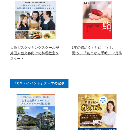
大阪ガスクッキングスクールが
1年の締めくくりに、“すし
外国人観光客向けの料理教室を
愛”を。「あまから手帖」12月号
スタート
「CM・イベント」テーマの記事