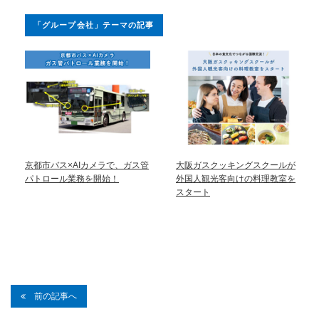
「グループ会社」テーマの記事
京都市バス×AIカメラで、ガス管
大阪ガスクッキングスクールが
パトロール業務を開始！
外国人観光客向けの料理教室を
スタート
前の記事へ