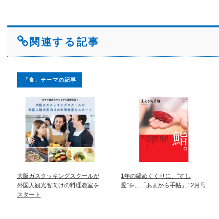
関連する記事
「食」テーマの記事
大阪ガスクッキングスクールが
1年の締めくくりに、“すし
外国人観光客向けの料理教室を
愛”を。「あまから手帖」12月号
スタート