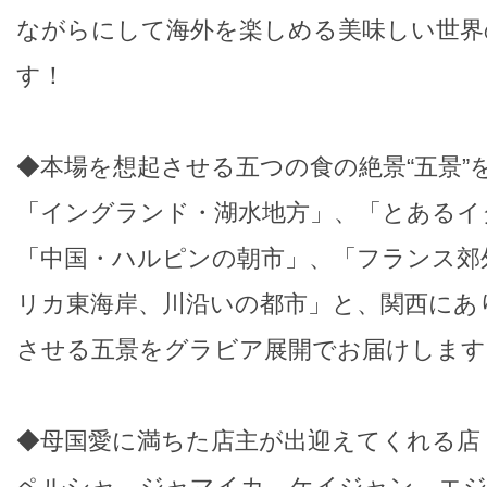
ながらにして海外を楽しめる美味しい世界
す！
◆本場を想起させる五つの食の絶景“五景”
「イングランド・湖水地方」、「とあるイ
「中国・ハルピンの朝市」、「フランス郊
リカ東海岸、川沿いの都市」と、関西にあ
させる五景をグラビア展開でお届けします
◆母国愛に満ちた店主が出迎えてくれる店
ペルシャ、ジャマイカ、ケイジャン、エ