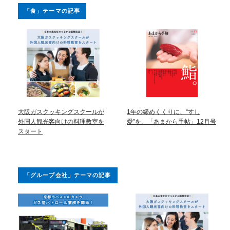
「食」テーマの記事
大阪ガスクッキングスクールが
1年の締めくくりに、“すし
外国人観光客向けの料理教室を
愛”を。「あまから手帖」12月号
スタート
「グループ会社」テーマの記事