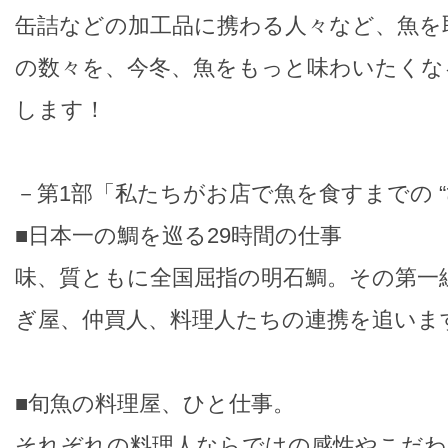
缶詰などの加工品に携わる人々など、魚を取
の数々を、今冬、魚をもっと味わいたくな
します！
－第1部「私たちがお店で魚を食すまでの “
■日本一の鯛を巡る29時間の仕事
味、質ともに全国屈指の明石鯛。その第一
ぎ屋、仲買人、料理人たちの連携を追いま
■旬魚の料理屋、ひと仕事。
それぞれの料理人ならではの感性やこだわ