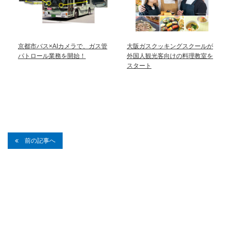
京都市バス×AIカメラで、ガス管
大阪ガスクッキングスクールが
パトロール業務を開始！
外国人観光客向けの料理教室を
スタート
前の記事へ