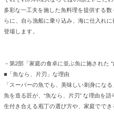
多彩な一工夫を施した魚料理を提供する数
らに、自ら漁船に乗り込み、海に仕入れに
登場します。
－第2部「家庭の食卓に並ぶ魚に施された “
■「魚なら、片刃」な理由
「スーパーの魚でも、美味しい刺身になる
魚を造る匠が、“魚なら、片刃” な理由を
生付き合える庖丁の選び方や、家庭ででき