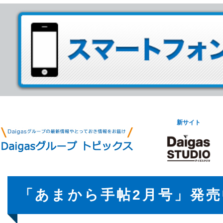
新サイト
「あまから手帖2月号」発売