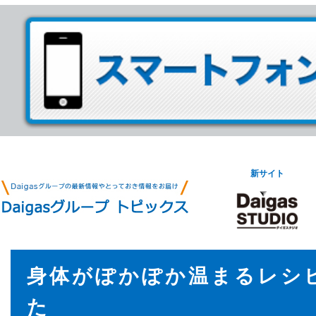
新サイト
身体がぽかぽか温まるレシ
た