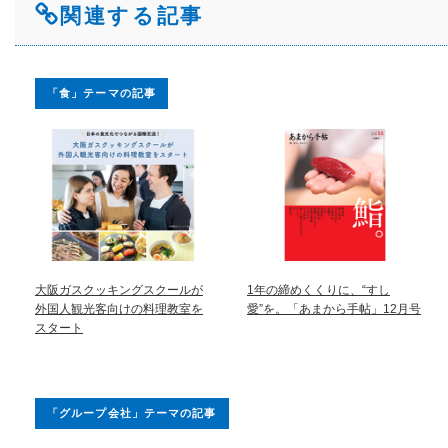
関連する記事
「食」テーマの記事
大阪ガスクッキングスクールが
1年の締めくくりに、“すし
外国人観光客向けの料理教室を
愛”を。「あまから手帖」12月号
スタート
「グループ会社」テーマの記事