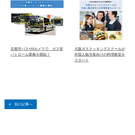
京都市バス×AIカメラで、ガス管
大阪ガスクッキングスクールが
パトロール業務を開始！
外国人観光客向けの料理教室を
スタート
前の記事へ