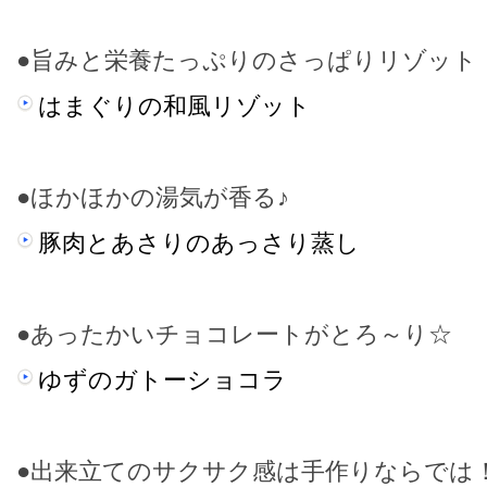
●旨みと栄養たっぷりのさっぱりリゾット
はまぐりの和風リゾット
●ほかほかの湯気が香る♪
豚肉とあさりのあっさり蒸し
●あったかいチョコレートがとろ～り☆
ゆずのガトーショコラ
●出来立てのサクサク感は手作りならでは