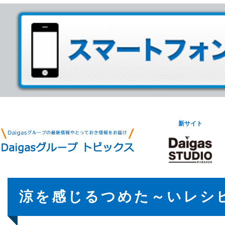
新サイト
涼を感じるつめた～いレシ