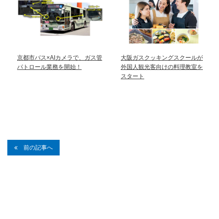
京都市バス×AIカメラで、ガス管
大阪ガスクッキングスクールが
パトロール業務を開始！
外国人観光客向けの料理教室を
スタート
前の記事へ