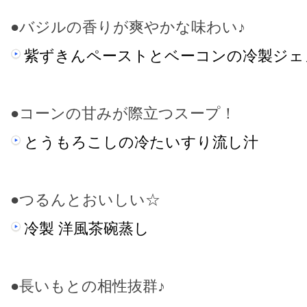
●バジルの香りが爽やかな味わい♪
紫ずきんペーストとベーコンの冷製ジェ
●コーンの甘みが際立つスープ！
とうもろこしの冷たいすり流し汁
●つるんとおいしい☆
冷製 洋風茶碗蒸し
●長いもとの相性抜群♪