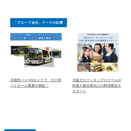
「グループ会社」テーマの記事
京都市バス×AIカメラで、ガス管
大阪ガスクッキングスクールが
パトロール業務を開始！
外国人観光客向けの料理教室を
スタート