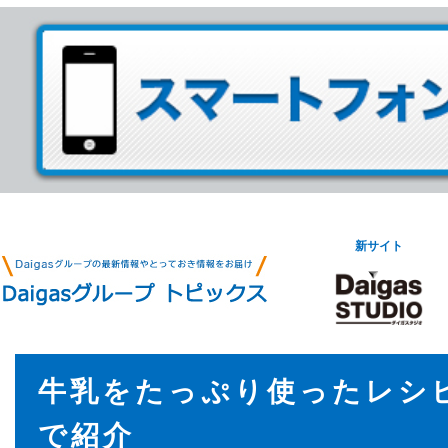
新サイト
牛乳をたっぷり使ったレシ
で紹介