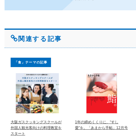
関連する記事
「食」テーマの記事
大阪ガスクッキングスクールが
1年の締めくくりに、“すし
外国人観光客向けの料理教室を
愛”を。「あまから手帖」12月号
スタート