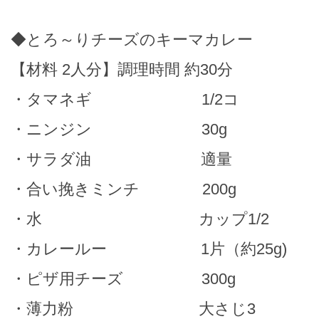
◆とろ～りチーズのキーマカレー
【材料 2人分】調理時間 約30分
・タマネギ 1/2コ
・ニンジン 30g
・サラダ油 適量
・合い挽きミンチ 200g
・水 カップ1/2
・カレールー 1片（約25g)
・ピザ用チーズ 300g
・薄力粉 大さじ3