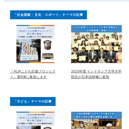
「社会貢献・文化・スポーツ」テーマの記事
「ALIAこども応援プロジェク
2025年度 インドネシア大学大学
ト」第6弾に参加します
院生が日本語研修に参加
「子ども」テーマの記事