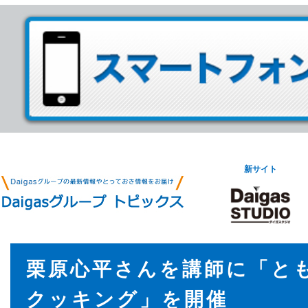
新サイト
栗原心平さんを講師に「と
クッキング」を開催