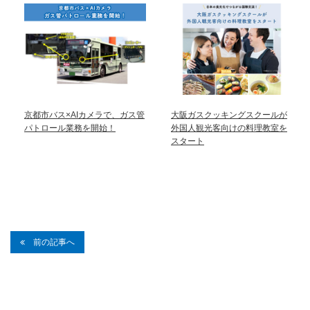
京都市バス×AIカメラで、ガス管
大阪ガスクッキングスクールが
パトロール業務を開始！
外国人観光客向けの料理教室を
スタート
前の記事へ