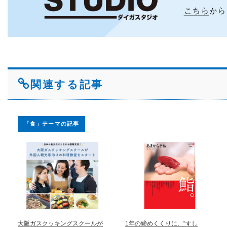
関連する記事
「食」テーマの記事
大阪ガスクッキングスクールが
1年の締めくくりに、“すし