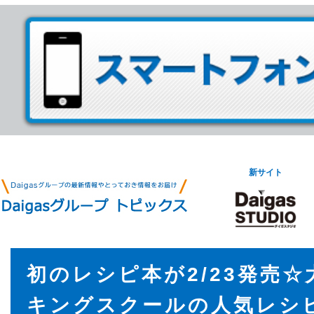
新サイト
初のレシピ本が2/23発売
キングスクールの人気レシピ