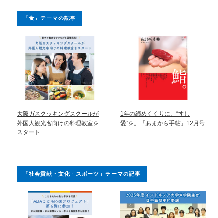
「食」テーマの記事
大阪ガスクッキングスクールが
1年の締めくくりに、“すし
外国人観光客向けの料理教室を
愛”を。「あまから手帖」12月号
スタート
「社会貢献・文化・スポーツ」テーマの記事