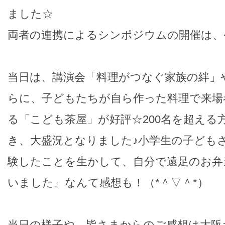
ました☆
両者の連携によるシンポジウムの開催は、
当日は、講演会「料理がつなぐ家族の絆」や
らに、子どもたちが自ら作った料理で来場
る「こども茶屋」が好評☆200名を超える
き、大盛況となりました♪小学生の子ども
験したことを生かして、自分で遠足のお弁
いました』なんて感想も！（*＾▽＾*）
当日の様子や、皆さまからのご感想は大阪