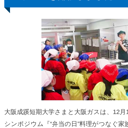
大阪成蹊短期大学さまと大阪ガスは、12月
シンポジウム『“弁当の日”料理がつなぐ家