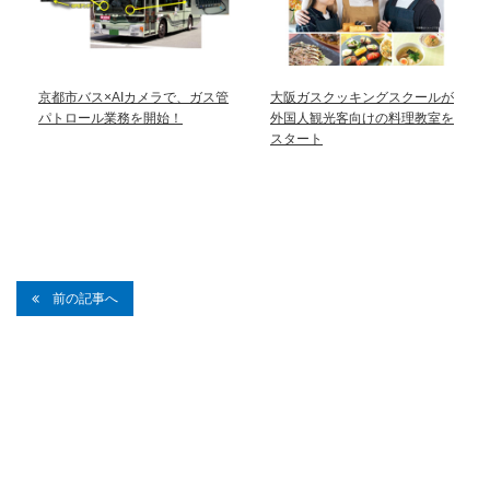
京都市バス×AIカメラで、ガス管
大阪ガスクッキングスクールが
パトロール業務を開始！
外国人観光客向けの料理教室を
スタート
前の記事へ