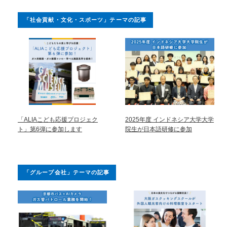
「社会貢献・文化・スポーツ」テーマの記事
「ALIAこども応援プロジェク
2025年度 インドネシア大学大学
ト」第6弾に参加します
院生が日本語研修に参加
「グループ会社」テーマの記事