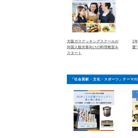
大阪ガスクッキングスクールが
1
外国人観光客向けの料理教室を
愛
スタート
「社会貢献・文化・スポーツ」テーマの