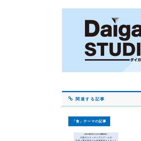
関連する記事
「食」テーマの記事