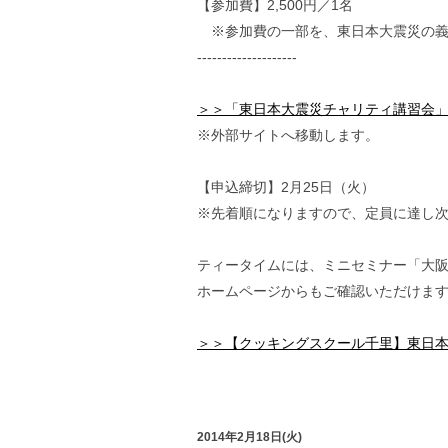
【参加費】2,500円／1名
※参加費の一部を、東日本大震災の義
--------------------
＞＞「東日本大震災チャリティ講習会」
※外部サイトへ移動します。
【申込締切】2月25日（火）
※先着順になりますので、定員に達し
ティータイムには、ミニセミナー「大阪
ホームページからもご確認いただけま
＞＞【クッキングスクール千里】東日本
2014年2月18日(火)