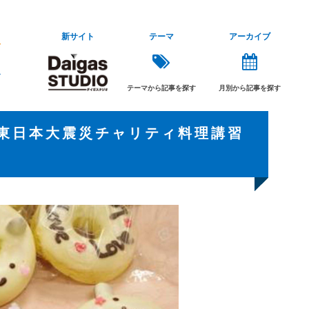
新サイト
テーマ
アーカイブ
テーマから記事を探す
月別から記事を探す
！東日本大震災チャリティ料理講習