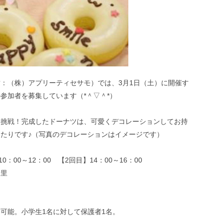
：（株）アプリーティセサモ）では、3月1日（土）に開催す
参加者を募集しています（*＾▽＾*）
に挑戦！完成したドーナツは、可愛くデコレーションしてお持
たりです♪（写真のデコレーションはイメージです）
：00～12：00 【2回目】14：00～16：00
千里
可能。小学生1名に対して保護者1名。