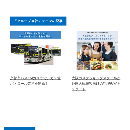
「グループ会社」テーマの記事
京都市バス×AIカメラで、ガス管
大阪ガスクッキングスクールが
パトロール業務を開始！
外国人観光客向けの料理教室を
スタート