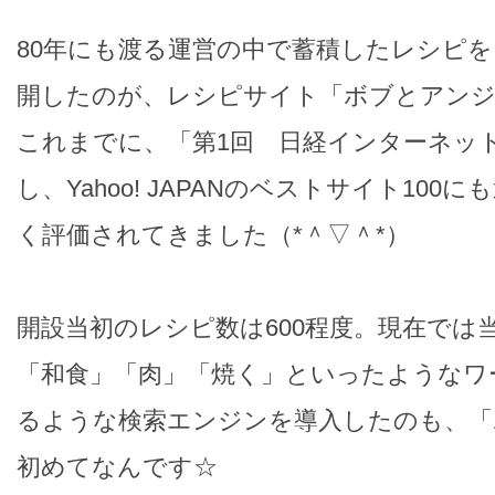
80年にも渡る運営の中で蓄積したレシピ
開したのが、レシピサイト「ボブとアンジ
これまでに、「第1回 日経インターネッ
し、Yahoo! JAPANのベストサイト10
く評価されてきました（*＾▽＾*）
開設当初のレシピ数は600程度。現在では
「和食」「肉」「焼く」といったようなワ
るような検索エンジンを導入したのも、「
初めてなんです☆