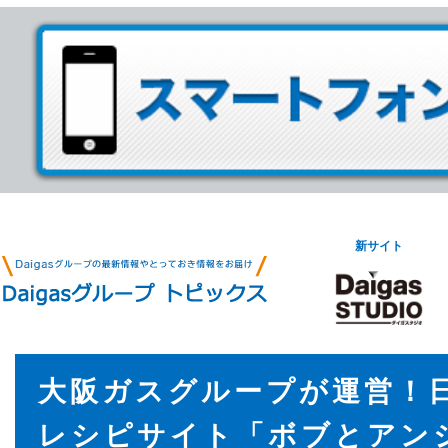
新サイト
大阪ガスグループが運営！
レシピサイト「ボブとアン