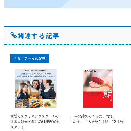
関連する記事
「食」テーマの記事
大阪ガスクッキングスクールが
1年の締めくくりに、“すし
外国人観光客向けの料理教室を
愛”を。「あまから手帖」12月号
スタート