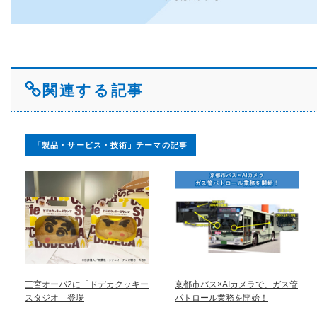
関連する記事
「製品・サービス・技術」テーマの記事
三宮オーパ2に「ドデカクッキー
京都市バス×AIカメラで、ガス管
スタジオ」登場
パトロール業務を開始！