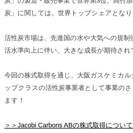
炭」の製造・販売事業で世界第3位、高付
炭」に関しては、世界トップシェアとなり
活性炭市場は、先進国の水や大気への規制
活水準向上に伴い、大きな成長が期待され
今回の株式取得を通じ、大阪ガスケミカル
ップクラスの活性炭事業者として事業のさ
ます！
＞＞Jacobi Carbons ABの株式取得に