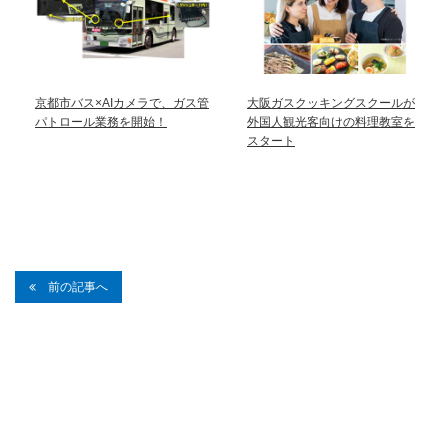
京都市バス×AIカメラで、ガス管
大阪ガスクッキングスクールが
パトロール業務を開始！
外国人観光客向けの料理教室を
スタート
前の記事へ