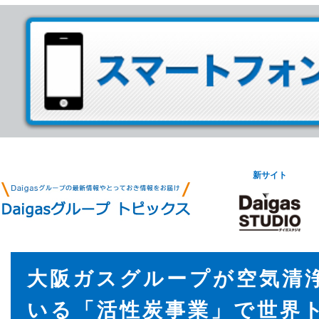
新サイト
大阪ガスグループが空気清
いる「活性炭事業」で世界