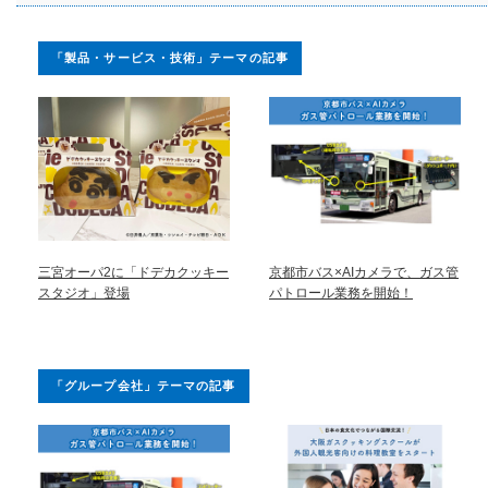
「製品・サービス・技術」テーマの記事
三宮オーパ2に「ドデカクッキー
京都市バス×AIカメラで、ガス管
スタジオ」登場
パトロール業務を開始！
「グループ会社」テーマの記事