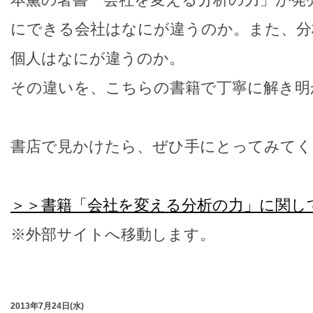
にできる会社はなにが違うのか。また、分
個人はなにが違うのか。
その違いを、こちらの書籍で丁寧に解き明
書店で見かけたら、ぜひ手にとってみてく
＞＞書籍「会社を変える分析の力」に関し
※外部サイトへ移動します。
2013年7月24日(水)