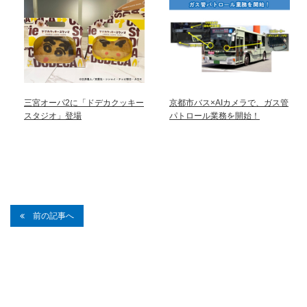
三宮オーパ2に「ドデカクッキー
京都市バス×AIカメラで、ガス管
スタジオ」登場
パトロール業務を開始！
前の記事へ