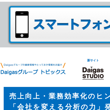
新サイト
売上向上・業務効率化のヒ
「会社を変える分析の力」