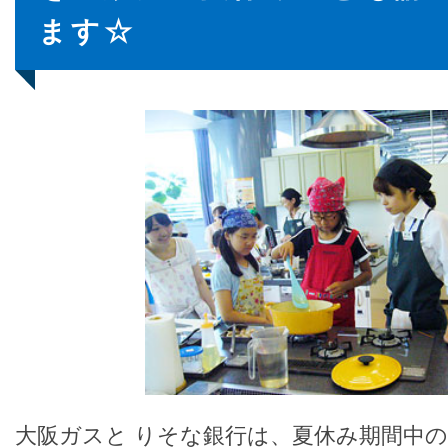
ます☆
大阪ガスと りそな銀行は、夏休み期間中の7