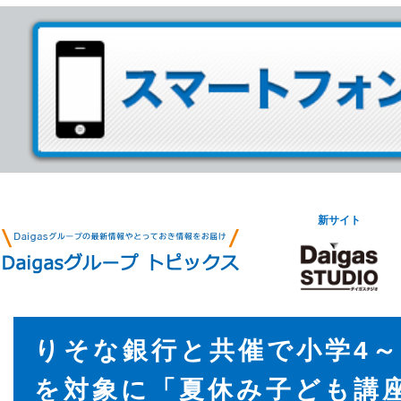
新サイト
りそな銀行と共催で小学4～
を対象に「夏休み子ども講