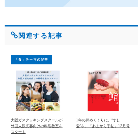
関連する記事
「食」テーマの記事
大阪ガスクッキングスクールが
1年の締めくくりに、“すし
外国人観光客向けの料理教室を
愛”を。「あまから手帖」12月号
スタート