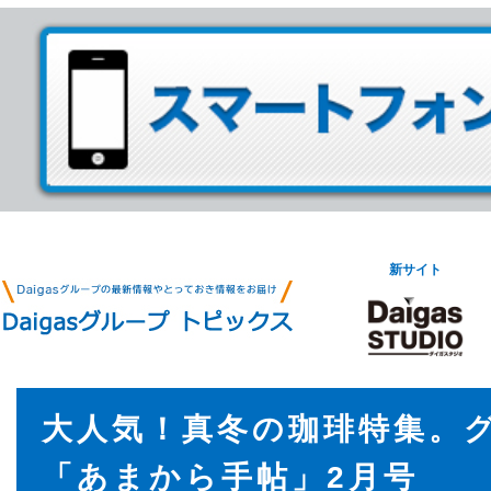
新サイト
大人気！真冬の珈琲特集。
「あまから手帖」2月号