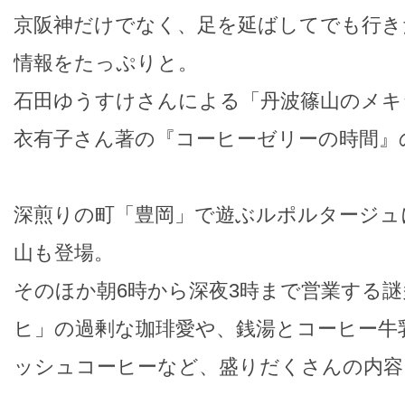
京阪神だけでなく、足を延ばしてでも行き
情報をたっぷりと。
石田ゆうすけさんによる「丹波篠山のメキ
衣有子さん著の『コーヒーゼリーの時間』
深煎りの町「豊岡」で遊ぶルポルタージュ
山も登場。
そのほか朝6時から深夜3時まで営業する
ヒ」の過剰な珈琲愛や、銭湯とコーヒー牛
ッシュコーヒーなど、盛りだくさんの内容