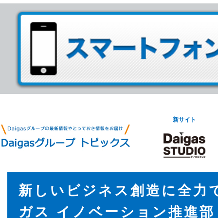
新サイト
新しいビジネス創造に全力
ガス イノベーション推進部